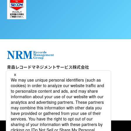
青森レコードマネジメントサービス株式会社
〒039-3212
青森県上北郡六ヶ所村大字尾駮字野附1-38
TEL :
0175-71-1131